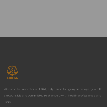
Welcome to Laboratorio LIBRA, a dynamic Uruguayan company whith
a responsible and committed relationship with health professionals and
users.