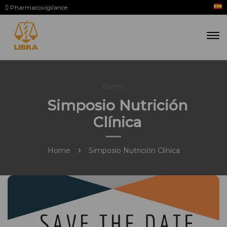
Pharmacovigilance
Events
Simposio Nutrición
Clínica
Home
Simposio Nutrición Clínica