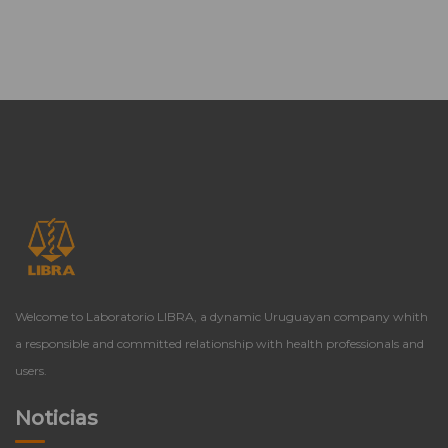
Welcome to Laboratorio LIBRA, a dynamic Uruguayan company whith
a responsible and committed relationship with health professionals and
users.
Noticias