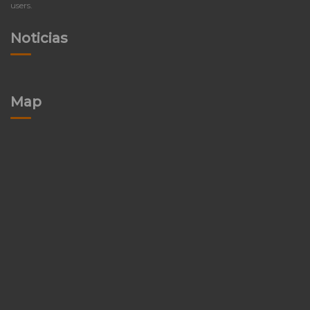
users.
Noticias
Map