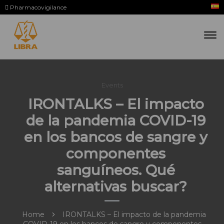
Pharmacovigilance
Events
IRONTALKS – El impacto
de la pandemia COVID-19
en los bancos de sangre y
componentes
sanguíneos. Qué
alternativas buscar?
Home
IRONTALKS – El impacto de la pandemia