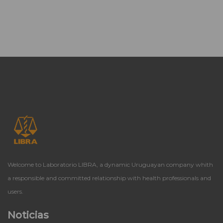
Welcome to Laboratorio LIBRA, a dynamic Uruguayan company whith
a responsible and committed relationship with health professionals and
users.
Noticias