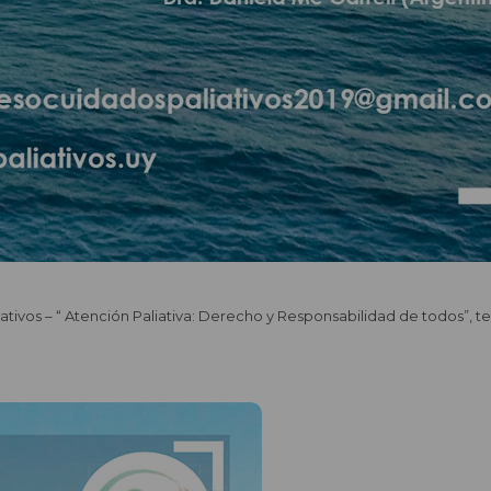
tivos – “ Atención Paliativa: Derecho y Responsabilidad de todos”, ten