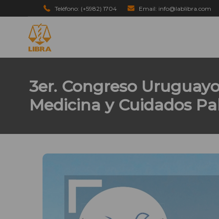
Teléfono: (+5982) 1704
Email: info@lablibra.com
3er. Congreso Uruguayo
Medicina y Cuidados Pal