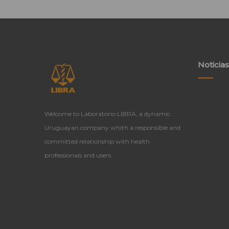
Noticias
Welcome to Laboratorio LIBRA, a dynamic
Uruguayan company whith a responsible and
committed relationship with health
professionals and users.