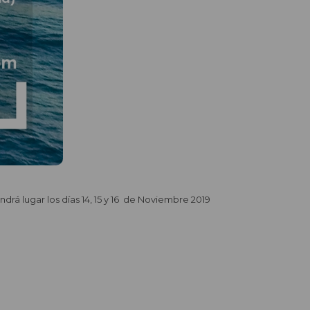
drá lugar los días 14, 15 y 16 de Noviembre 2019