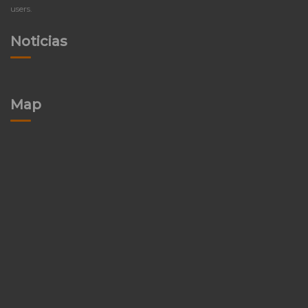
users.
Noticias
Map