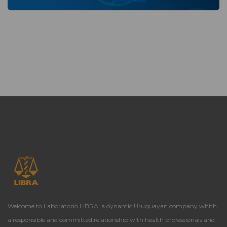
Welcome to Laboratorio LIBRA, a dynamic Uruguayan company whith
a responsible and committed relationship with health professionals and