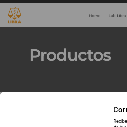
Home
Lab Libra
Productos
Cor
Recibe