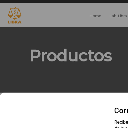
Home
Lab Libra
Productos
Cor
Recibe