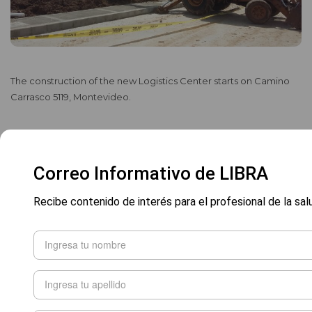
The construction of the new Logistics Center starts on Camino
Carrasco 5119, Montevideo.
Correo Informativo de LIBRA
Recibe contenido de interés para el profesional de la sal