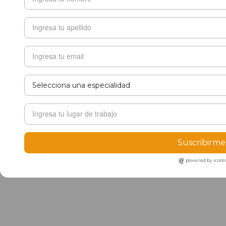
Suscribirme
powered by ico