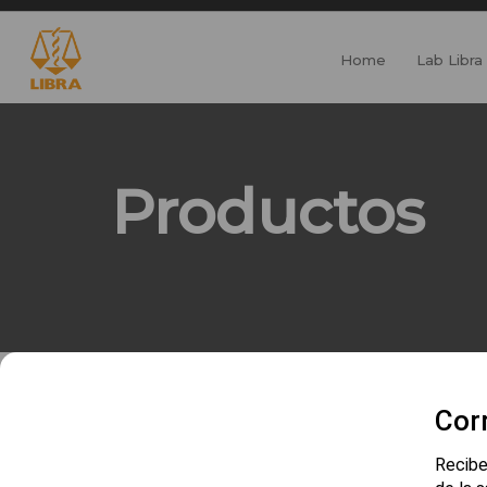
Home
Lab Libra
Productos
Cor
Recibe