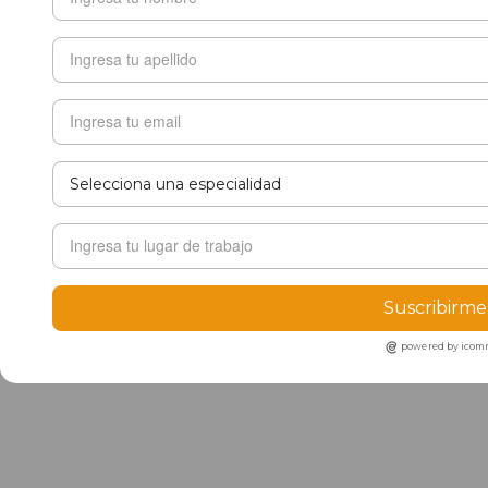
Suscribirme
powered by ico