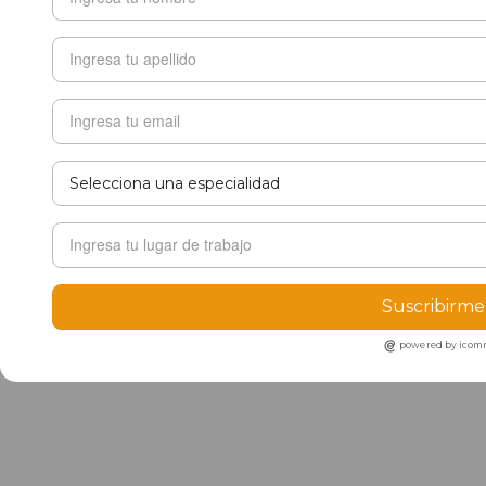
Suscribirme
powered by ico