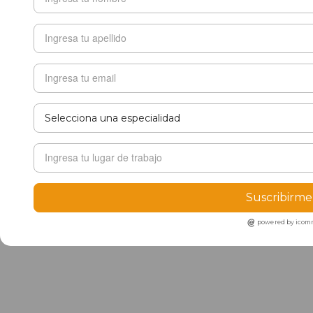
Suscribirme
powered by ico