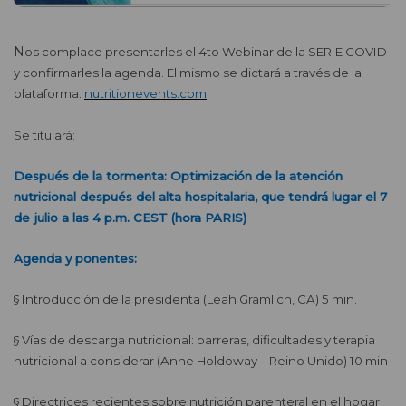
Nos complace presentarles el 4to Webinar de la SERIE COVID
y confirmarles la agenda. El mismo se dictará a través de la
plataforma:
nutritionevents.com
Se titulará:
Después de la tormenta: Optimización de la atención
nutricional después del alta hospitalaria, que tendrá lugar el 7
de julio a las 4 p.m. CEST (hora PARIS)
Agenda y ponentes:
§
Introducción de la presidenta (Leah Gramlich, CA) 5 min.
§
Vías de descarga nutricional: barreras, dificultades y terapia
nutricional a considerar (Anne Holdoway – Reino Unido) 10 min
§
Directrices recientes sobre nutrición parenteral en el hogar