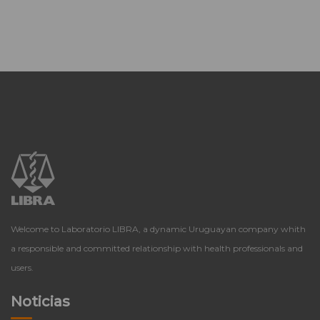
Welcome to Laboratorio LIBRA, a dynamic Uruguayan company whith
a responsible and committed relationship with health professionals and
users.
Noticias