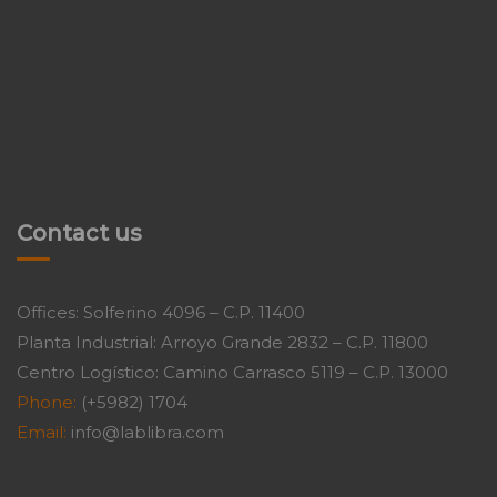
Contact us
Offices: Solferino 4096 – C.P. 11400
Planta Industrial: Arroyo Grande 2832 – C.P. 11800
Centro Logístico: Camino Carrasco 5119 – C.P. 13000
Phone:
(+5982) 1704
Email:
info@lablibra.com