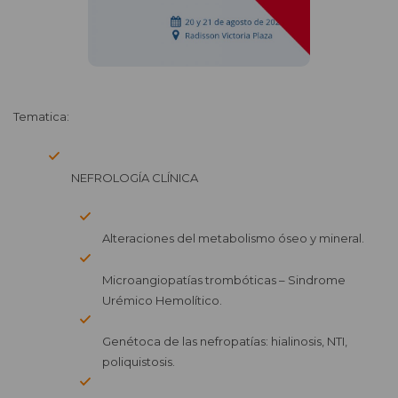
Tematica:
NEFROLOGÍA CLÍNICA
Alteraciones del metabolismo óseo y mineral.
Microangiopatías trombóticas – Sindrome
Urémico Hemolítico.
Genétoca de las nefropatías: hialinosis, NTI,
poliquistosis.