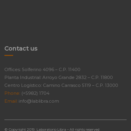
Contact us
Offices: Solferino 4096 – C.P. 11400
Planta Industrial: Arroyo Grande 2832 – C.P. 11800
Centro Logístico: Camino Carrasco 5119 – C.P. 13000
Phone:
(+5982) 1704
Email:
info@lablibra.com
© Copyright 2019. Laboratorio Libra – All rights reserved