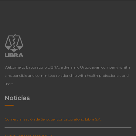
Welcome to Laboratorio LIBRA, a dynamic Uruguayan company whith
a responsible and committed relationship with health professionals and
users.
Noticias
Comercialización de Seroquel por Laboratorio Libra S.A.
Nuevo Lanzamiento: INBEC