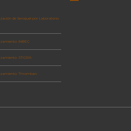
zación de Seroquel por Laboratorio
zamiento: INBEC
zamiento: STIGRA
nzamiento: Thromban