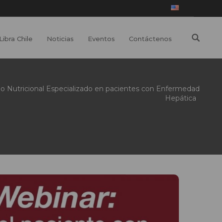
Libra Chile
Noticias
Eventos
Contáctenos
o Nutricional Especializado en pacientes con Enfermedad
Hepática