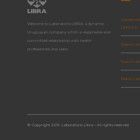
Comerciali
Welcome to Laboratorio LIBRA, a dynamic
Libra S.A.
Uruguayan company whith a responsible and
committed relationship with health
Nuevo Lan
professionals and users.
Nuevo Lan
Nuevo La
© Copyright 2019. Laboratorio Libra – All rights reserved