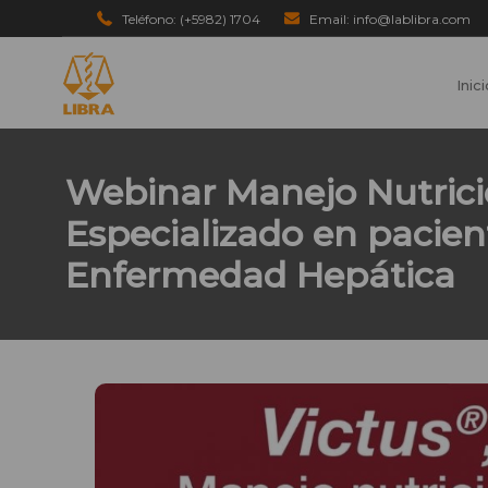
Teléfono: (+5982) 1704
Email: info@lablibra.com
Inic
Webinar Manejo Nutrici
Especializado en pacien
Enfermedad Hepática