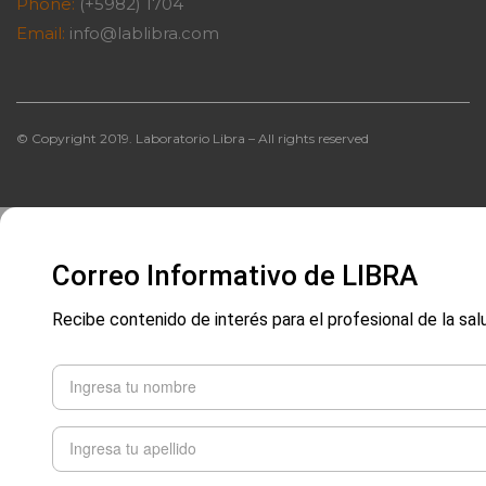
Phone:
(+5982) 1704
Email:
info@lablibra.com
© Copyright 2019. Laboratorio Libra – All rights reserved
Correo Informativo de LIBRA
Recibe contenido de interés para el profesional de la sal