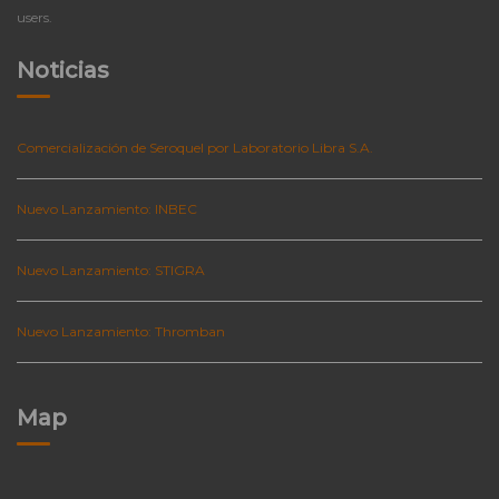
users.
Noticias
Comercialización de Seroquel por Laboratorio Libra S.A.
Nuevo Lanzamiento: INBEC
Nuevo Lanzamiento: STIGRA
Nuevo Lanzamiento: Thromban
Map