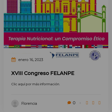
enero 16, 2023
XVIII Congreso FELANPE
Clic aquí por más información.
0
Florencia