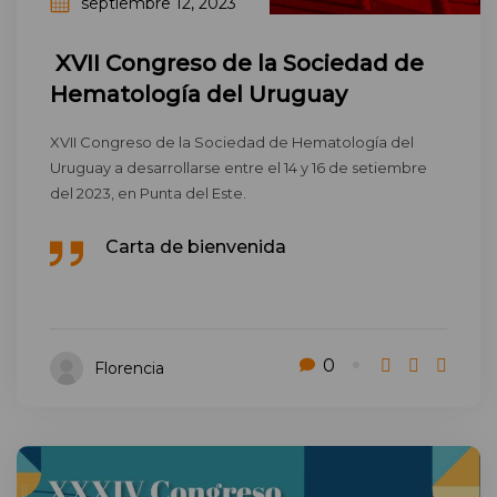
septiembre 12, 2023
XVII Congreso de la Sociedad de
Hematología del Uruguay
XVII Congreso de la Sociedad de Hematología del
Uruguay a desarrollarse entre el 14 y 16 de setiembre
del 2023, en Punta del Este.
Carta de bienvenida
0
Florencia