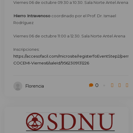
Viernes 06 de octubre 09:30 a 10:30. Sala Norte Antel Arena
Hierro Intravenoso
coordinado por el Prof. Dr. Ismael
Rodríguez
Viernes 06 de octubre 11:00 a 12:30. Sala Norte Antel Arena
Inscripciones:
https://accesofacil.com/microsite/registerToEventStep2/perm
COCEMI-Viernes6/saleId/9562309131226
0
Florencia