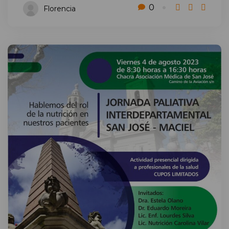
0
Florencia