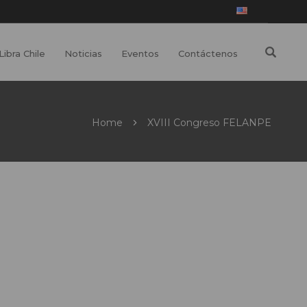
Libra Chile
Noticias
Eventos
Contáctenos
Home
XVIII Congreso FELANPE