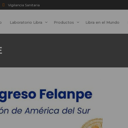
Vigilancia Sanitaria
io
Laboratorio Libra
Productos
Libra en el Mundo
E