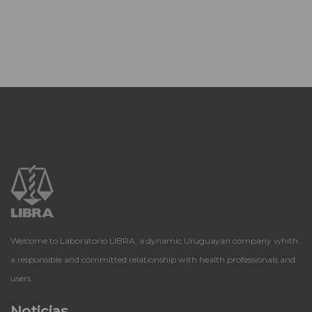
Welcome to Laboratorio LIBRA, a dynamic Uruguayan company whith
a responsible and committed relationship with health professionals and
users.
Noticias