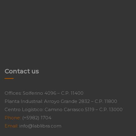
Contact us
Offices: Solferino 4096 – C.P. 11400
Planta Industrial: Arroyo Grande 2832 – C.P. 11800
Centro Logístico: Camino Carrasco 5119 – C.P. 13000
Phone:
(+5982) 1704
Email:
info@lablibra.com