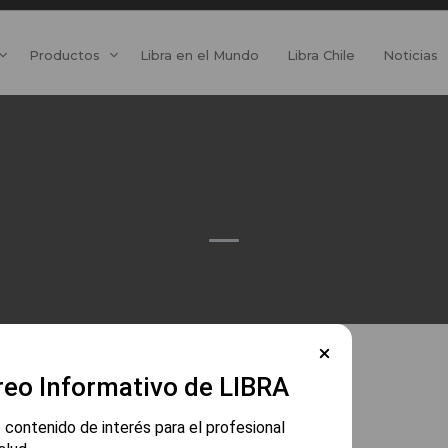
Productos
Libra en el Mundo
Libra Chile
Noticias
reo Informativo de LIBRA
 contenido de interés para el profesional