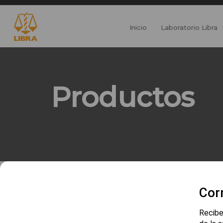
Inicio
Laboratorio Libra
Productos
Cor
Recibe