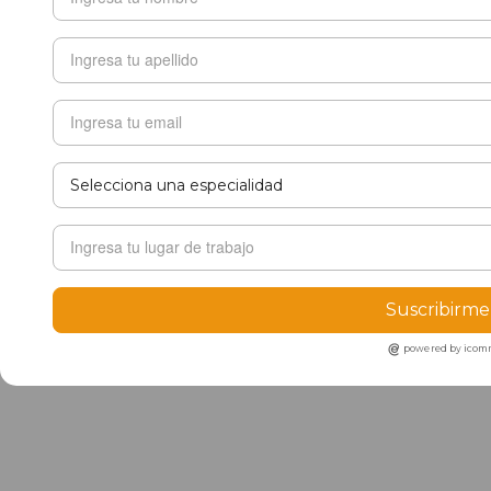
Suscribirme
powered by ico