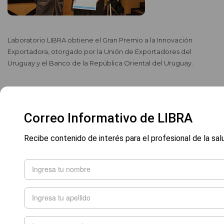
Laboratorio LIBRA obtiene el Gran Premio a la Innovación
Exportadora, otorgado por la Unión de Exportadores del
Uruguay y el Banco de la República Oriental del Uruguay.
Correo Informativo de LIBRA
Recibe contenido de interés para el profesional de la sal