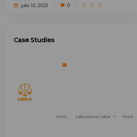
0
julio 10, 2023
Case Studies
Teléfono: (+5982) 1704
Email: info@lablibra.com
Vigilancia Sanitaria
Inicio
Laboratorio Libra
Produ