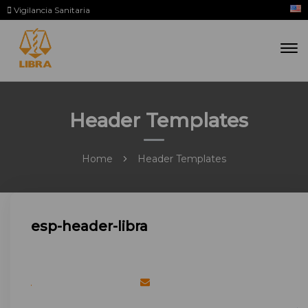
Vigilancia Sanitaria
Header Templates
Home
Header Templates
esp-header-libra
Teléfono: (+5982) 1704
Email: info@lablibra.com
Vigilancia Sanitaria