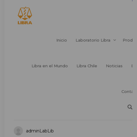
Inicio
Laboratorio Libra
Produ
Libra en el Mundo
Libra Chile
Noticias
Ev
Contác
adminLabLib