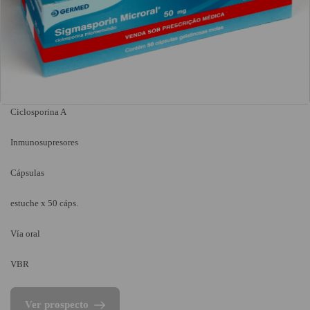
Ciclosporina A
Inmunosupresores
Cápsulas
estuche x 50 cáps.
Vía oral
VBR
Ver prospecto