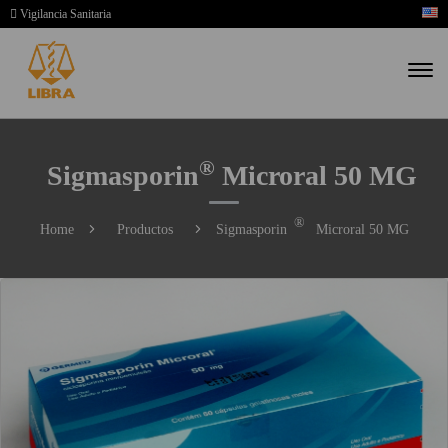
Vigilancia Sanitaria
®
Sigmasporin
Microral 50 MG
®
Home
Productos
Sigmasporin
Microral 50 MG