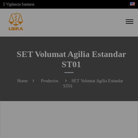
Vigilancia Sanitaria
SET Volumat Agilia Estandar
ST01
Home
Productos
SET Volumat Agilia Estandar
ST01