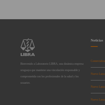
Noticias
Comercializa
Bienvenido a Laboratorio LIBRA, una dinámica empresa
uruguaya que mantiene una vinculación responsable y
Nuevo Lanz
comprometida con los profesionales de la salud y los
usuarios.
Nuevo Lanz
Nuevo Lanz