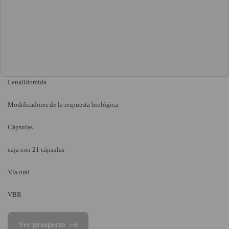
Lenalidomida
Modificadores de la respuesta biológica
Cápsulas
caja con 21 cápsulas
Vía oral
VBR
Ver prospecto