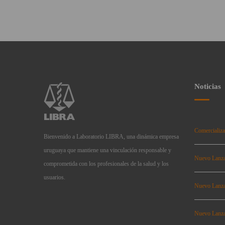
Noticias
Comercializa
Bienvenido a Laboratorio LIBRA, una dinámica empresa
uruguaya que mantiene una vinculación responsable y
Nuevo Lanz
comprometida con los profesionales de la salud y los
usuarios.
Nuevo Lanz
Nuevo Lanz