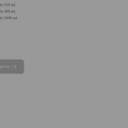
 de 250 mL
 de 500 mL
 de 1000 mL
a
pecto