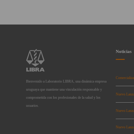
Noticias
Comercializa
Bienvenido a Laboratorio LIBRA, una dinámica empresa
uruguaya que mantiene una vinculación responsable y
Nuevo Lanz
comprometida con los profesionales de la salud y los
usuarios.
Nuevo Lanz
Nuevo Lanz