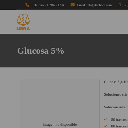
Teléfono: (+5982) 1704
Email: info@lablibra.com
Vi
Glucosa 5%
Glucosa 5 g/1
Soluciones cris
Solución inyec
80 frascos
Imagen no disponible
80 frascos