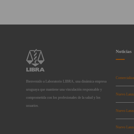
Noticias
Comercializa
Bienvenido a Laboratorio LIBRA, una dinámica empresa
uruguaya que mantiene una vinculación responsable y
Nuevo Lanz
comprometida con los profesionales de la salud y los
usuarios.
Nuevo Lanz
Nuevo Lanz