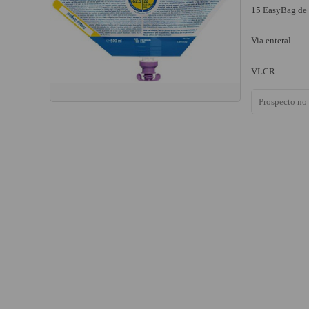
15 EasyBag de
Via enteral
VLCR
Prospecto no