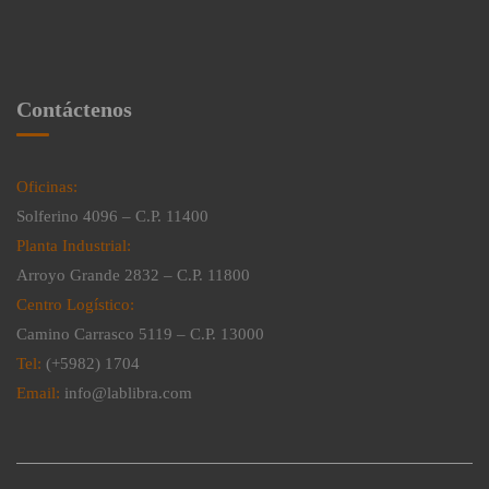
Contáctenos
Oficinas:
Solferino 4096 – C.P. 11400
Planta Industrial:
Arroyo Grande 2832 – C.P. 11800
Centro Logístico:
Camino Carrasco 5119 – C.P. 13000
Tel:
(+5982) 1704
Email:
info@lablibra.com