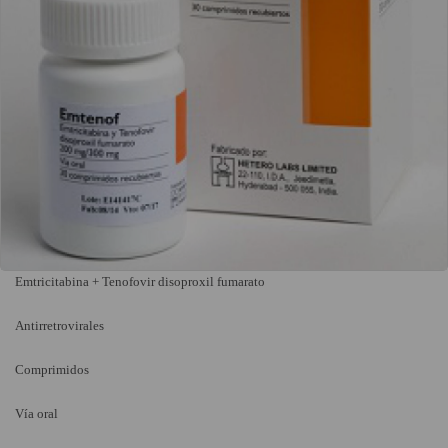
Emtricitabina + Tenofovir disoproxil fumarato
Antirretrovirales
Comprimidos
Vía oral