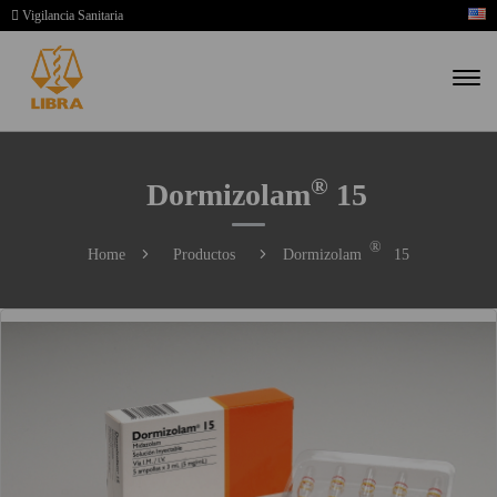
Vigilancia Sanitaria
®
Dormizolam
15
®
Home
Productos
Dormizolam
15