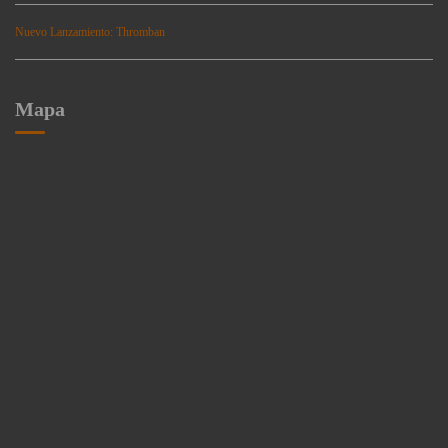
Nuevo Lanzamiento: Thromban
Mapa