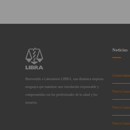
Noticias
Comercializa
Bienvenido a Laboratorio LIBRA, una dinámica empresa
uruguaya que mantiene una vinculación responsable y
Nuevo Lanz
comprometida con los profesionales de la salud y los
usuarios.
Nuevo Lanz
Nuevo Lanz