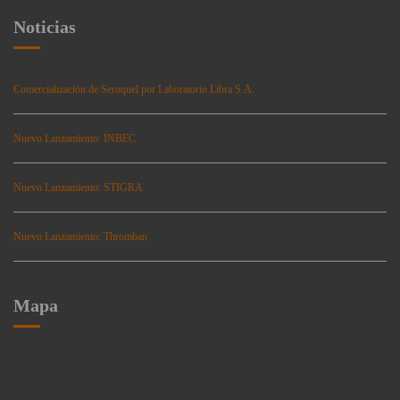
Noticias
Comercialización de Seroquel por Laboratorio Libra S.A.
Nuevo Lanzamiento: INBEC
Nuevo Lanzamiento: STIGRA
Nuevo Lanzamiento: Thromban
Mapa