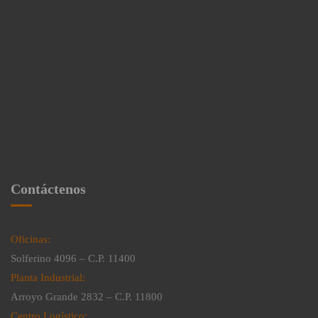
Contáctenos
Oficinas:
Solferino 4096 – C.P. 11400
Planta Industrial:
Arroyo Grande 2832 – C.P. 11800
Centro Logístico: