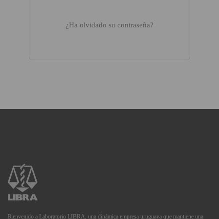
¿Ha olvidado su contraseña?
Bienvenido a Laboratorio LIBRA, una dinámica empresa uruguaya que mantiene una