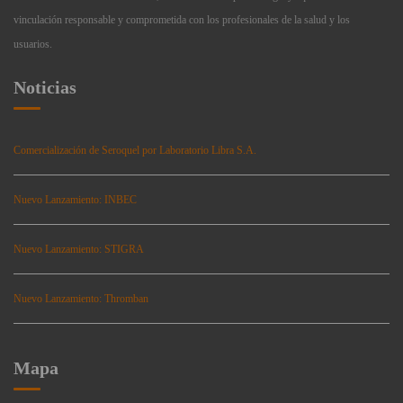
vinculación responsable y comprometida con los profesionales de la salud y los
usuarios.
Noticias
Comercialización de Seroquel por Laboratorio Libra S.A.
Nuevo Lanzamiento: INBEC
Nuevo Lanzamiento: STIGRA
Nuevo Lanzamiento: Thromban
Mapa