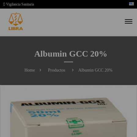
Vigilancia Sanitaria
Albumin GCC 20%
Home
Productos
Albumin GCC 20%