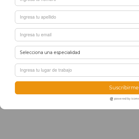
Suscribirme
powered by ico