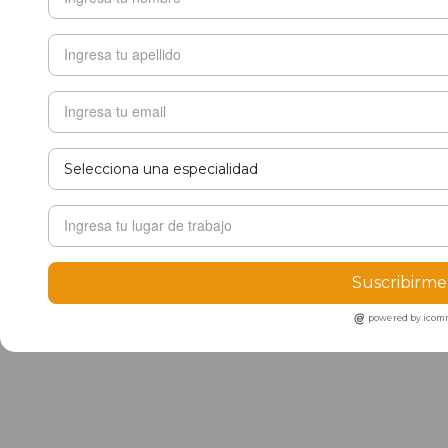
Suscribirme
powered by ico