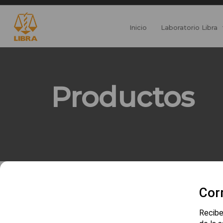
Inicio
Laboratorio Libra
Productos
Cor
Recibe