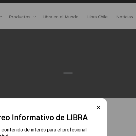
Productos
Libra en el Mundo
Libra Chile
Noticias
reo Informativo de LIBRA
 contenido de interés para el profesional