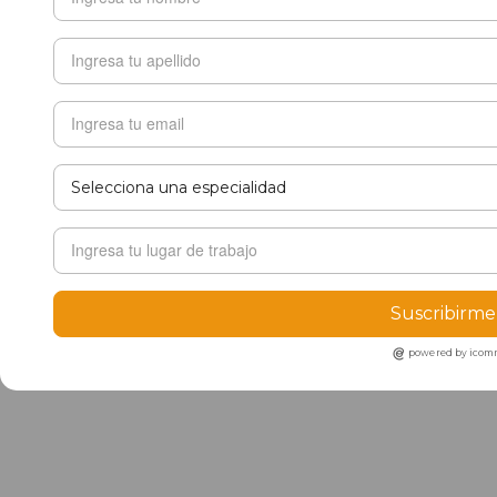
Suscribirme
powered by ico