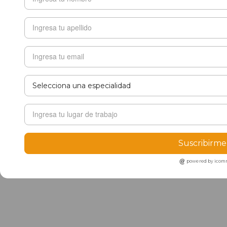
Suscribirme
powered by ico