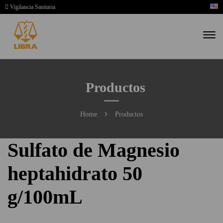
Vigilancia Sanitaria
Productos
Home
Productos
Sulfato de Magnesio
heptahidrato 50
g/100mL