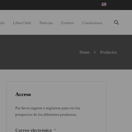
ndo
Libra Chile
Noticias
Eventos
Contáctenos
Home
Productos
Acceso
Por favor ingrese o regístrese para ver los
prospectos de los diferentes productos.
Correo electrónico
*