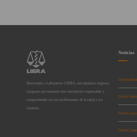
Noticias
Comercializa
Bienvenido a Laboratorio LIBRA, una dinámica empresa
uruguaya que mantiene una vinculación responsable y
Nuevo Lanz
comprometida con los profesionales de la salud y los
usuarios.
Nuevo Lanz
Nuevo Lanz