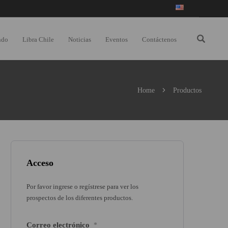
ndo
Libra Chile
Noticias
Eventos
Contáctenos
Home
Productos
Acceso
Por favor ingrese o regístrese para ver los
prospectos de los diferentes productos.
Correo electrónico
*