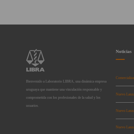
Noticias
Comercializa
Bienvenido a Laboratorio LIBRA, una dinámica empresa
uruguaya que mantiene una vinculación responsable y
Nuevo Lanz
comprometida con los profesionales de la salud y los
usuarios.
Nuevo Lanz
Nuevo Lanz