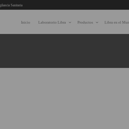
gilancia Sanitaria
Inicio
Laboratorio Libra
Productos
Libra en el Mu